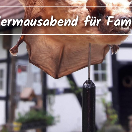
dermausabend für Fami