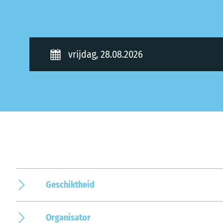
vrijdag, 28.08.2026
Geschiktheid
Organisator