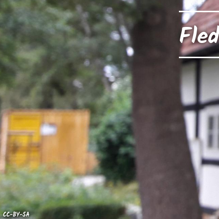
Fle
CC-BY-SA