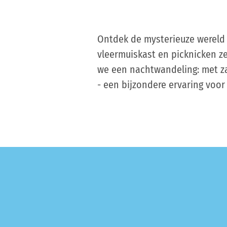
Ontdek de mysterieuze wereld
vleermuiskast en picknicken z
we een nachtwandeling: met z
- een bijzondere ervaring voor