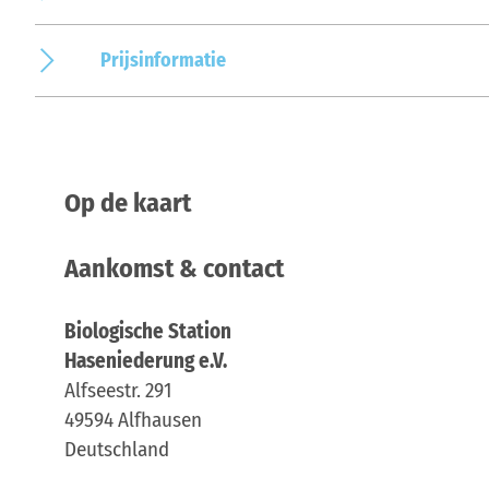
Prijsinformatie
Op de kaart
Aankomst & contact
Biologische Station
Haseniederung e.V.
Alfseestr. 291
49594
Alfhausen
Deutschland