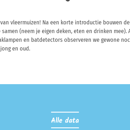
 van vleermuizen! Na een korte introductie bouwen d
e samen (neem je eigen deken, eten en drinken mee). 
aklampen en batdetectors observeren we gewone noctu
 jong en oud.
Alle data