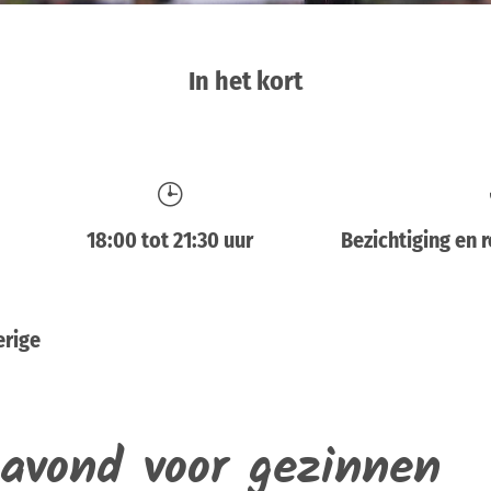
In het kort
6
18:00 tot 21:30 uur
Bezichtiging en 
erige
avond voor gezinnen