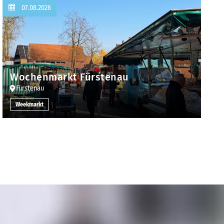
07.08.2026
Wochenmarkt Fürstenau
Fürstenau
Weekmarkt