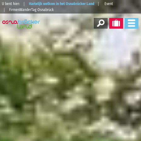
U bent hier:
Hartelijk welkom in het Osnabrücker Land
Event
FirmenWanderTag Osnabrück