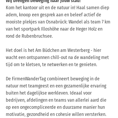
Wij brengen beweging naar jouw stad!
Kom het kantoor uit en de natuur in! Haal samen diep
adem, knoop een gesprek aan en beleef actief de
mooiste plekjes van Osnabrück: Wandel als team 7 km
van het sportpark Illoshöhe naar de Heger Holz en
rond de Rubenbruchsee.
Het doel is het Am Büdchen am Westerberg - hier
wacht een ontspannen chill-out na de wandeling met
tijd om te kletsen, te netwerken en te genieten.
De FirmenWanderTag combineert beweging in de
natuur met teamgeest en een gezamenlijke ervaring
buiten het dagelijkse werkleven. Ideaal voor
bedrijven, afdelingen en teams van allerlei aard die
op een ongecompliceerde en duurzame manier hun
motivatie, gezondheid en cohesie willen versterken.