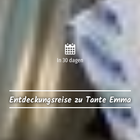
In 30 dagen
Entdeckungsreise zu Tante Emma