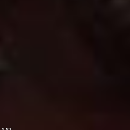
© MIK