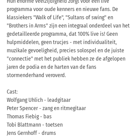
Hun enorme veelzijdigheid zorgt voor een live
programma voor oude kenners en nieuwe fans. De
klassiekers "Walk of Life", "Sultans of swing" en
"Brothers in Arms" zijn een integraal onderdeel van het
gedetailleerde programma, dat 100% live is! Geen
hulpmiddelen, geen trucjes - met individualiteit,
muzikale gevoeligheid, precies solospel en de juiste
"connectie" met het publiek hebben ze de afgelopen
jaren de podia en de harten van de fans
stormenderhand veroverd.
Cast:
Wolfgang Uhlich - leadgitaar
Peter Spencer - zang en ritmegitaar
Thomas Fiebig - bas
Tobi Blattmann - toetsen
Jens Gernhoff - drums