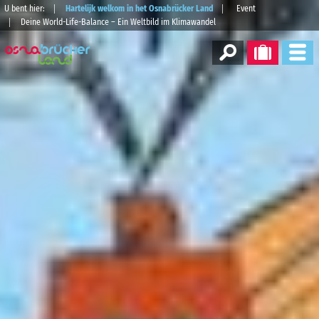
U bent hier:
Hartelijk welkom in het Osnabrücker Land
Event
Deine World-Life-Balance – Ein Weltbild im Klimawandel