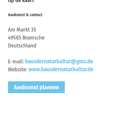
Op de kaart
Aankomst & contact
Am Markt 35
49565
Bramsche
Deutschland
E-mail:
hausdernaturkultur@gmx.de
Website:
www.hausdernaturkultur.de
Aankomst plannen