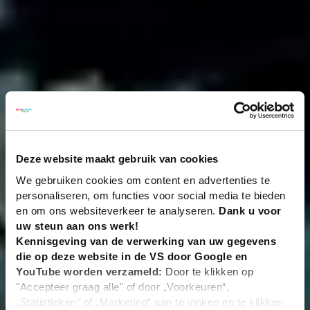
Deze website maakt gebruik van cookies
We gebruiken cookies om content en advertenties te
personaliseren, om functies voor social media te bieden
en om ons websiteverkeer te analyseren.
Dank u voor
uw steun aan ons werk!
Kennisgeving van de verwerking van uw gegevens
die op deze website in de VS door Google en
YouTube worden verzameld:
Door te klikken op
"Accepteer graag alle" of door „Voorkeuren“,
„Statistieken“ of „Marketing“ aan te vinken en te klikken