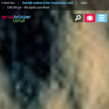
U bent hier:
Hartelijk welkom in het Osnabrücker Land
Event
CAPCOM go! – Mit Apollo zum Mond