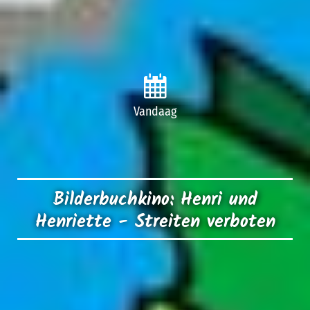
Vandaag
Bilderbuchkino: Henri und
Henriette - Streiten verboten