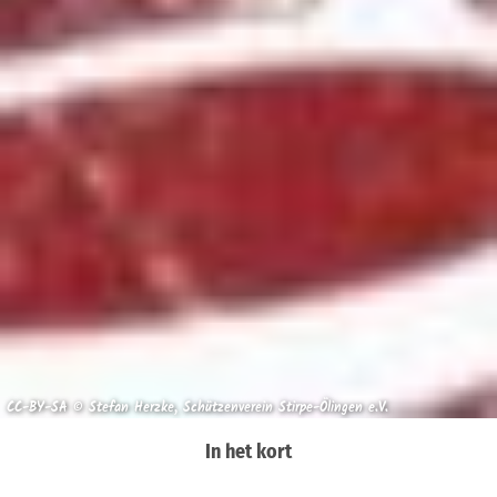
CC-BY-SA © Stefan Herzke, Schützenverein Stirpe-Ölingen e.V.
In het kort