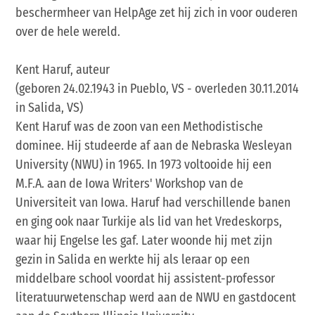
beschermheer van HelpAge zet hij zich in voor ouderen
over de hele wereld.
Kent Haruf, auteur
(geboren 24.02.1943 in Pueblo, VS - overleden 30.11.2014
in Salida, VS)
Kent Haruf was de zoon van een Methodistische
dominee. Hij studeerde af aan de Nebraska Wesleyan
University (NWU) in 1965. In 1973 voltooide hij een
M.F.A. aan de Iowa Writers' Workshop van de
Universiteit van Iowa. Haruf had verschillende banen
en ging ook naar Turkije als lid van het Vredeskorps,
waar hij Engelse les gaf. Later woonde hij met zijn
gezin in Salida en werkte hij als leraar op een
middelbare school voordat hij assistent-professor
literatuurwetenschap werd aan de NWU en gastdocent