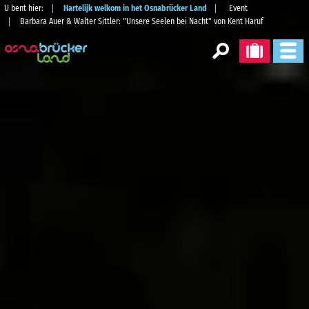
U bent hier:
Hartelijk welkom in het Osnabrücker Land
Event
Barbara Auer & Walter Sittler: "Unsere Seelen bei Nacht" von Kent Haruf