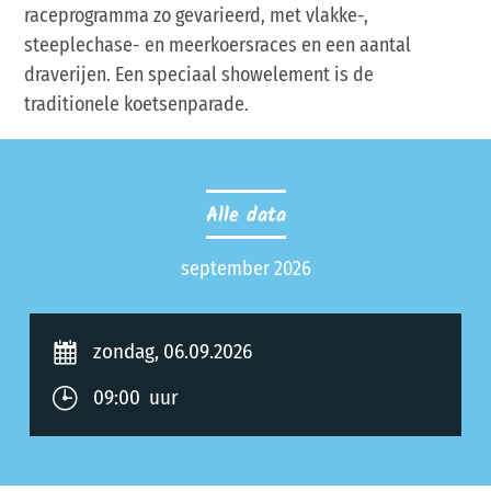
raceprogramma zo gevarieerd, met vlakke-,
steeplechase- en meerkoersraces en een aantal
draverijen. Een speciaal showelement is de
traditionele koetsenparade.
Alle data
september 2026
zondag, 06.09.2026
09:00 uur