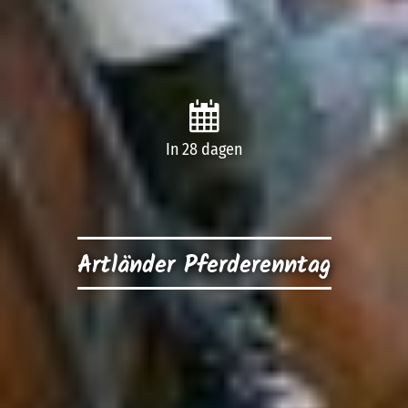
In 28 dagen
Artländer Pferderenntag