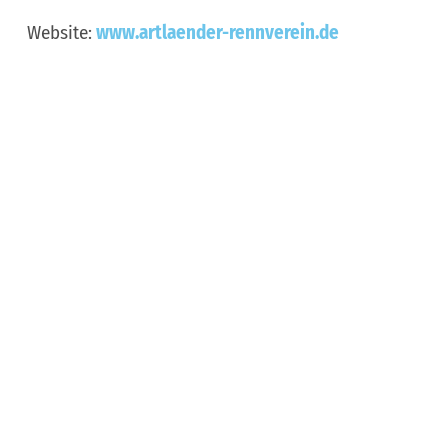
Website:
www.artlaender-rennverein.de
Aankomst plannen