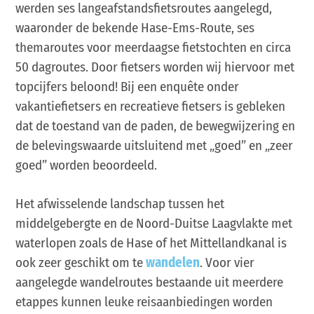
werden ses langeafstandsfietsroutes aangelegd,
waaronder de bekende Hase-Ems-Route, ses
themaroutes voor meerdaagse fietstochten en circa
50 dagroutes. Door fietsers worden wij hiervoor met
topcijfers beloond! Bij een enquête onder
vakantiefietsers en recreatieve fietsers is gebleken
dat de toestand van de paden, de bewegwijzering en
de belevingswaarde uitsluitend met „goed” en „zeer
goed” worden beoordeeld.
Het afwisselende landschap tussen het
middelgebergte en de Noord-Duitse Laagvlakte met
waterlopen zoals de Hase of het Mittellandkanal is
ook zeer geschikt om te
wandelen
. Voor vier
aangelegde wandelroutes bestaande uit meerdere
etappes kunnen leuke reisaanbiedingen worden