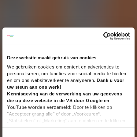
Deze website maakt gebruik van cookies
We gebruiken cookies om content en advertenties te
personaliseren, om functies voor social media te bieden
en om ons websiteverkeer te analyseren.
Dank u voor
uw steun aan ons werk!
Kennisgeving van de verwerking van uw gegevens
die op deze website in de VS door Google en
YouTube worden verzameld:
Door te klikken op
"Accepteer graag alle" of door „Voorkeuren“,
„Statistieken“ of „Marketing“ aan te vinken en te klikken
op "Selectie handmatig instellen", stemt u er ook mee in
dat uw gegevens in de VS worden verwerkt in
Toestemmingsselectie